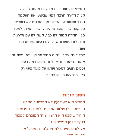
פגשתי לקוחות רבים מותשים מהתהליך של
קניית הדירה הרבה לפני שביצעו את העסקה
בגלל שהשקיעו הרבה זמן במוכרים לא בשלים.
כל קונה צריך מוכר שיהיה לו צורך אמיתי למכור
כגון: הדירה קטנה לנו כבר, קשה לנו עם מדרגות,
גבוה לנו המשכנתא, יש לנו בעיות עם שכנים
ועוד…
לכל דירה צריך שיהיה מחיר מבוקש וזמן פינוי, זה
אמנם נשמע ברור אבל תתפלאו כמה בעלי
נכסים רוצים למכור ויודעו על מועד פינוי רק
כאשר ימצאו משהו לקנות.
חשוב לזכור!
המחיר הוא לעולם(!) לא הפרמטר הדורש
התייחסות לבשלות המוכרים למכור. הפרמטר
היחיד שיקבע הוא הרצון וצורך המוכרים למכור
בנקודת זמן ספציפית זו.
אל לנו להתייחס למחיר כ"תורה מסיני" או