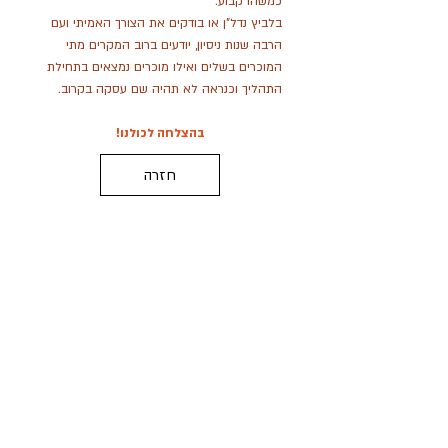
כמשהו קבוע.
בלביץ נדל"ן או בודקים את הצורך האמיתי ועם
הרבה שנות ניסיון, יודעים ברוב המקרים מתי
המוכרים בשלים ואילו מוכרים נמצאים בתחילת
התהליך וכנראה לא תהיה שם עסקה בקרוב.
בהצלחה לכולנו!
חזרה