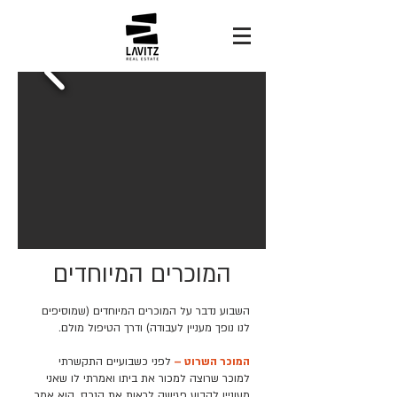
המוכרים המיוחדים
השבוע נדבר על המוכרים המיוחדים (שמוסיפים
לנו נופך מעניין לעבודה) ודרך הטיפול מולם.
המוכר השרוט –
לפני כשבועיים התקשרתי
למוכר שרוצה למכור את ביתו ואמרתי לו שאני
מעוניין לקבוע פגישה לראות את הנכס. הוא אמר