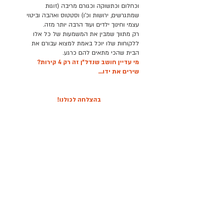
וכחלום וכתשוקה וכגורם מריבה (זוגות
שמתגרשים, ירושות וכ'ו) וסטטוס ואהבה וביטוי
עצמי וחינוך ילדים ועוד הרבה יותר מזה.
רק מתווך שמבין את המשמעות של כל אלו
ללקוחות שלו יוכל באמת למצוא עבורם את
הבית שהכי מתאים להם כרגע.
מי עדיין חושב שנדל"ן זה רק 4 קירות?
שירים את ידו...
בהצלחה לכולנו!